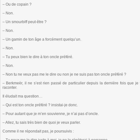
– Ou de copain ?
– Non.
– Un smourbiff peut-être ?
– Non.
– Un gamin de ton âge a forcément quelqu’un.
– Non.
– Tu peux bien le dire à ton oncle préféré.
– Non.
– Non tu ne veux pas me le dire ou non je ne suis pas ton oncle préféré ?
– Berkmeër, il ne s’est rien passé de particulier depuis la dernière fois que je 
raconter.
Il éludait ma question…
– Qui est ton oncle préféré ? insistai-je donc.
– Pour autant que je m’en souvienne, je n’ai pas d’oncle.
– Allez, tu sais très bien de quoi je veux parler.
Comme il ne répondait pas, je poursuivis :