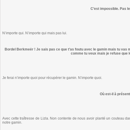
C’est impossible. Pas l
N’importe qui. N’importe qui mais pas lui.
Bordel Berkmeër ! Je sais pas ce que t’as foutu avec le gamin mais tu vas me 
comme tu veux mais je refuse que le
Je ferai n’importe quoi pour récupérer le gamin. N’importe quoi.
Où est-il à présent
Avec cette traîtresse de Lizla. Non contente de nous avoir planté un couteau dans
notre gamin.