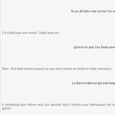
Tu as dû faire une erreur. Ce ne
Ce n’était pas une erreur. J’étais avec lui.
Qu’est-ce que t’as foutu ave
Rien. Tout était normal jusqu’à ce que mon monde se brisât en mille morceaux.
Le Darren Merryl qui suit tou
Il semblerait que même celui qui œuvrait dans l’ombre pour démasquer les traî
gamin.