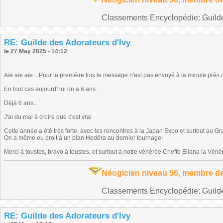
Classements Encyclopédie: Guilde 
RE: Guilde des Adorateurs d'Ivy
le 27 May 2025 - 14:12
Aïe aïe aïe... Pour la première fois le message n'est pas envoyé à la minute près 
En tout cas aujourd'hui on a 6 ans.
Déjà 6 ans...
J'ai du mal à croire que c'est vrai
Cette année a été très forte, avec les rencontres à la Japan Expo et surtout au G
On a même eu droit à un plan Hedëra au dernier tournage!
Merci à toustes, bravo à toustes, et surtout à notre vénérée Cheffe Ellana la Vén
Néogicien niveau 56, membre de
Classements Encyclopédie: Guilde 
RE: Guilde des Adorateurs d'Ivy