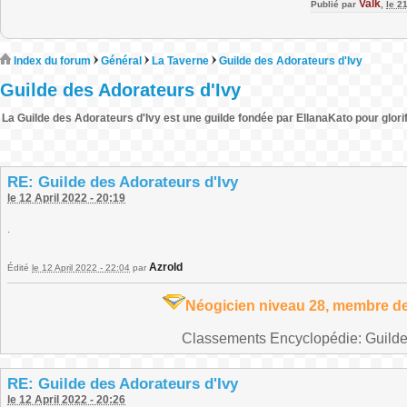
Valk
Publié par
,
le 2
Index du forum
Général
La Taverne
Guilde des Adorateurs d'Ivy
Guilde des Adorateurs d'Ivy
La Guilde des Adorateurs d'Ivy est une guilde fondée par EllanaKato pour glorifi
RE: Guilde des Adorateurs d'Ivy
le 12 April 2022 - 20:19
.
Azrold
Édité
le 12 April 2022 - 22:04
par
Néogicien niveau 28, membre de
Classements Encyclopédie: Guilde 
RE: Guilde des Adorateurs d'Ivy
le 12 April 2022 - 20:26