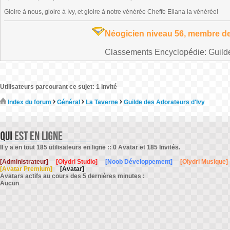
Gloire à nous, gloire à Ivy, et gloire à notre vénérée Cheffe Ellana la vénérée!
Néogicien niveau 56, membre de
Classements Encyclopédie: Guilde 
Utilisateurs parcourant ce sujet: 1 invité
Index du forum
Général
La Taverne
Guilde des Adorateurs d'Ivy
Il y a en tout 185 utilisateurs en ligne :: 0 Avatar et 185 Invités.
[Administrateur]
[Olydri Studio]
[Noob Développement]
[Olydri Musique]
[Avatar Premium]
[Avatar]
Avatars actifs au cours des 5 dernières minutes :
Aucun