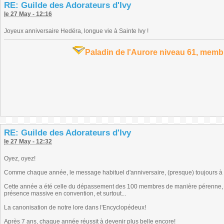
RE: Guilde des Adorateurs d'Ivy
le 27 May - 12:16
Joyeux anniversaire Hedëra, longue vie à Sainte Ivy !
Paladin de l'Aurore niveau 61, memb
RE: Guilde des Adorateurs d'Ivy
le 27 May - 12:32
Oyez, oyez!
Comme chaque année, le message habituel d'anniversaire, (presque) toujours à 
Cette année a été celle du dépassement des 100 membres de manière pérenne, l'a
présence massive en convention, et surtout...
La canonisation de notre lore dans l'Encyclopédeux!
Après 7 ans, chaque année réussit à devenir plus belle encore!