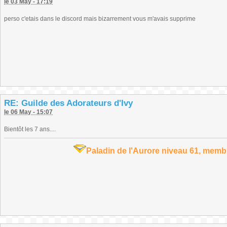
le 03 May - 17:19
perso c'etais dans le discord mais bizarrement vous m'avais supprime
RE: Guilde des Adorateurs d'Ivy
le 06 May - 15:07
Bientôt les 7 ans....
Paladin de l'Aurore niveau 61, memb