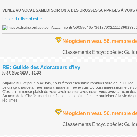
VENEZ AU VOCAL SAMEDI SOIR ON A DES GROSSES SURPRISES À VOUS
Le lien du discord est ici
Néogicien niveau 56, membre de
Classements Encyclopédie: Guilde 
RE: Guilde des Adorateurs d'Ivy
le 27 May 2023 - 12:32
Aujourd'hui, et pour la 4e fois, nous fêtons ensemble l'anniversaire de la Guilde
Je dis ça chaque année, mais chaque année je suis toujours impressionné de voir
C'est un immense plaisir de vous avoir toustes avec nous, vous avez chacun des t
Au nom de la Cheffe, merci une fois de plus d'être là et de participer à la vie de 
légitimes!
Néogicien niveau 56, membre de
Classements Encyclopédie: Guilde 