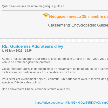
Quel beau résumé de notre magnifique guilde !
Néogicien niveau 28, membre de
Classements Encyclopédie: Guilde 
RE: Guilde des Adorateurs d'Ivy
le 01 May 2022 - 19:54
Aujourd'hui est un grand jour, c'est le level up de la @Cheffe! Eh oui, vous vous l
venue de notre néogicienne préférée!
Ce jour marque aussi le début du mois d'anniversaire de notre fabuleuse Guilde
de festivités, en particulier le 27 qui célèbrera nos 3 ans!
Pour fêter cet évènement hors du commun, un partenariat avec l'Horizon des po
spéciale: l'Hedëra des potins!
Bon anniversaire Cheffe, et bonne lecture à tous.tes!
https://drive.google.com/file/d/1HHjGWIfNRKOVQki