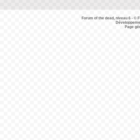
Forum of the dead, niveau 6 - © F
Développemen
Page gé