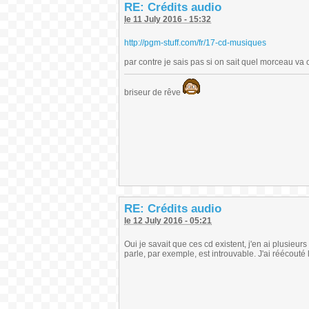
RE: Crédits audio
le 11 July 2016 - 15:32
http://pgm-stuff.com/fr/17-cd-musiques
par contre je sais pas si on sait quel morceau va 
briseur de rêve
RE: Crédits audio
le 12 July 2016 - 05:21
Oui je savait que ces cd existent, j'en ai plusieu
parle, par exemple, est introuvable. J'ai réécout