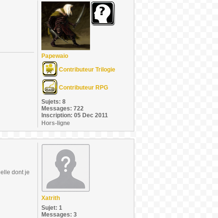
Papewaio
Contributeur Trilogie
Contributeur RPG
Sujets: 8
Messages: 722
Inscription: 05 Dec 2011
Hors-ligne
elle dont je
Xatrith
Sujet: 1
Messages: 3