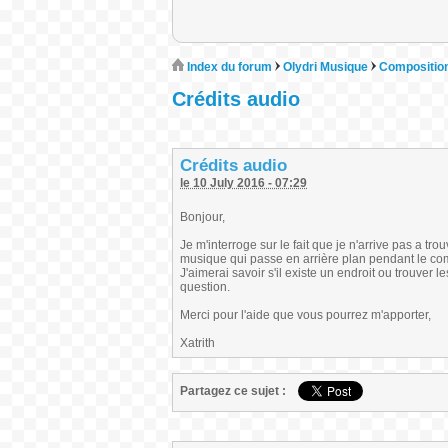
Index du forum
Olydri Musique
Composition
Crédits audio
Crédits audio
le 10 July 2016 - 07:29
Bonjour,
Je m'interroge sur le fait que je n'arrive pas a tr
musique qui passe en arrière plan pendant le com
J'aimerai savoir s'il existe un endroit ou trouver
question.
Merci pour l'aide que vous pourrez m'apporter,
Xatrith
Partagez ce sujet :