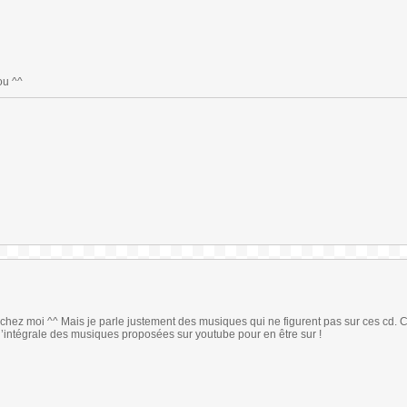
ou ^^
rs chez moi ^^ Mais je parle justement des musiques qui ne figurent pas sur ces cd. C
é l’intégrale des musiques proposées sur youtube pour en être sur !