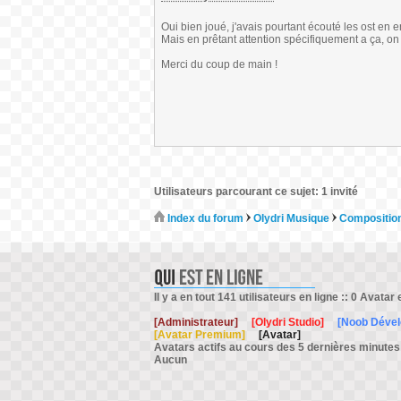
Oui bien joué, j'avais pourtant écouté les ost en 
Mais en prêtant attention spécifiquement a ça, on 
Merci du coup de main !
Utilisateurs parcourant ce sujet: 1 invité
Index du forum
Olydri Musique
Composition
Il y a en tout 141 utilisateurs en ligne :: 0 Avatar 
[Administrateur]
[Olydri Studio]
[Noob Déve
[Avatar Premium]
[Avatar]
Avatars actifs au cours des 5 dernières minutes
Aucun