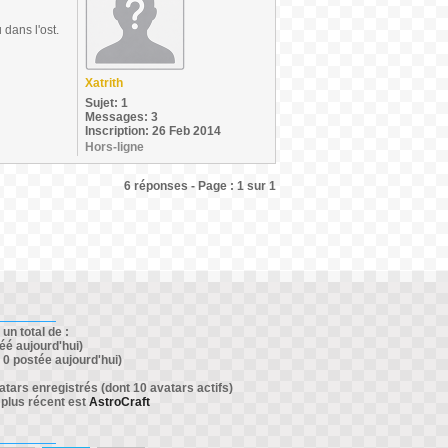
 dans l'ost.
Xatrith
Sujet: 1
Messages: 3
Inscription: 26 Feb 2014
Hors-ligne
6 réponses - Page : 1 sur 1
un total de :
éé aujourd'hui)
0 postée aujourd'hui)
ars enregistrés (dont 10 avatars actifs)
 plus récent est
AstroCraft