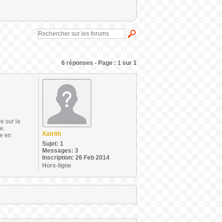
6 réponses - Page : 1 sur 1
e sur la
e.
Xatrith
ue en
Sujet: 1
Messages: 3
Inscription: 26 Feb 2014
Hors-ligne