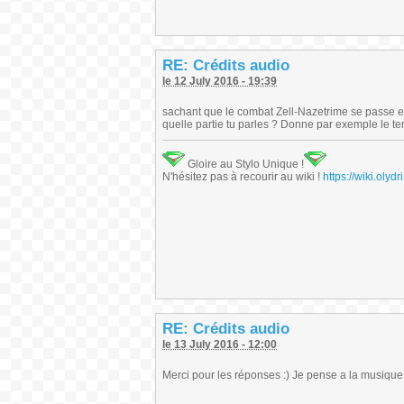
RE: Crédits audio
le 12 July 2016 - 19:39
sachant que le combat Zell-Nazetrime se passe e
quelle partie tu parles ? Donne par exemple le tem
Gloire au Stylo Unique !
N'hésitez pas à recourir au wiki !
https://wiki.ol
RE: Crédits audio
le 13 July 2016 - 12:00
Merci pour les réponses :) Je pense a la musiq