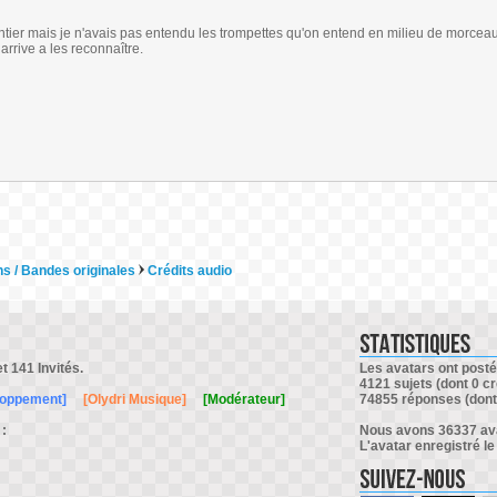
entier mais je n'avais pas entendu les trompettes qu'on entend en milieu de morceau
arrive a les reconnaître.
s / Bandes originales
Crédits audio
et 141 Invités.
Les avatars ont posté 
4121 sujets (dont 0 cr
loppement]
[Olydri Musique]
[Modérateur]
74855 réponses (dont 
 :
Nous avons 36337 avat
L'avatar enregistré le