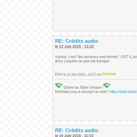
RE: Crédits audio
le 13 July 2016 - 13:22
A priori, c'est "les serveurs vont fermer", OST 5, p
donc j'espère ne pas me tromper.
Antonia
Édité
le 13 July 2016 - 13:27
par
Gloire au Stylo Unique !
N'hésitez pas à recourir au wiki !
https://wiki.ol
RE: Crédits audio
le 19 July 2016 - 11:53