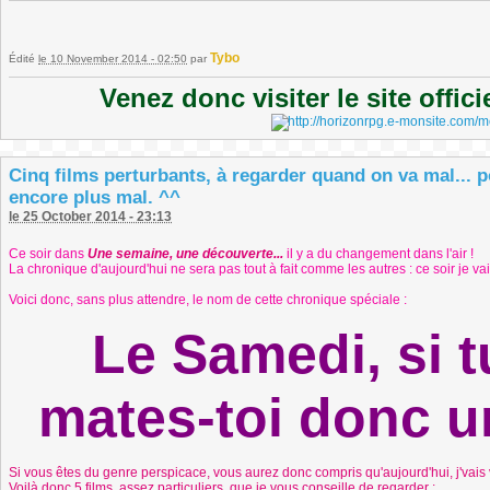
Tybo
Édité
le 10 November 2014 - 02:50
par
Venez donc visiter le site offic
Cinq films perturbants, à regarder quand on va mal... p
encore plus mal. ^^
le 25 October 2014 - 23:13
Ce soir dans
Une semaine, une découverte...
il y a du changement dans l'air !
La chronique d'aujourd'hui ne sera pas tout à fait comme les autres : ce soir je v
Voici donc, sans plus attendre, le nom de cette chronique spéciale :
Le Samedi, si t
mates-toi donc u
Si vous êtes du genre perspicace, vous aurez donc compris qu'aujourd'hui, j'vais v
Voilà donc 5 films, assez particuliers, que je vous conseille de regarder :