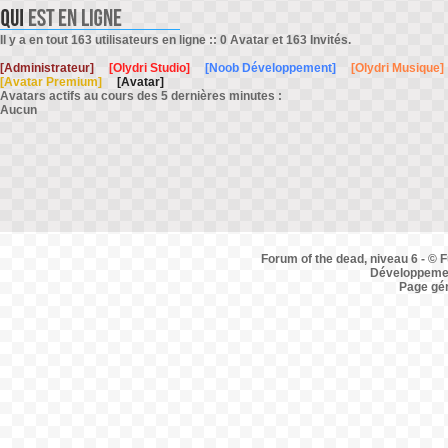
Il y a en tout 163 utilisateurs en ligne :: 0 Avatar et 163 Invités.
[Administrateur]
[Olydri Studio]
[Noob Développement]
[Olydri Musique]
[Avatar Premium]
[Avatar]
Avatars actifs au cours des 5 dernières minutes :
Aucun
Forum of the dead, niveau 6 - © F
Développemen
Page gé