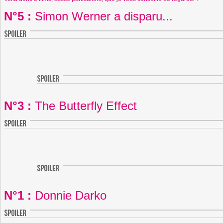
N°5 :
Simon Werner a disparu...
N°3 :
The Butterfly Effect
N°1 :
Donnie Darko