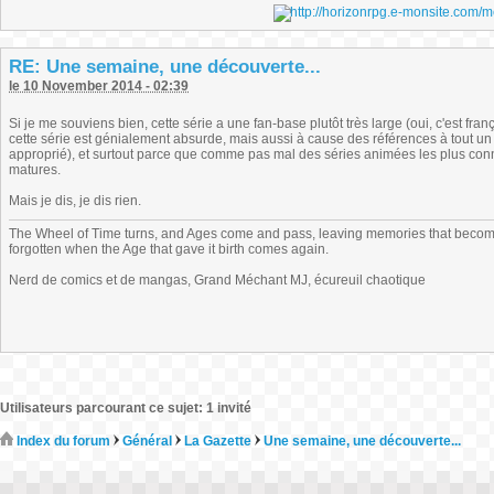
RE: Une semaine, une découverte...
le 10 November 2014 - 02:39
Si je me souviens bien, cette série a une fan-base plutôt très large (oui, c'est fra
cette série est génialement absurde, mais aussi à cause des références à tout un 
approprié), et surtout parce que comme pas mal des séries animées les plus con
matures.
Mais je dis, je dis rien.
The Wheel of Time turns, and Ages come and pass, leaving memories that become
forgotten when the Age that gave it birth comes again.
Nerd de comics et de mangas, Grand Méchant MJ, écureuil chaotique
Utilisateurs parcourant ce sujet: 1 invité
Index du forum
Général
La Gazette
Une semaine, une découverte...