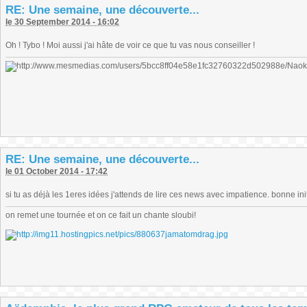
RE: Une semaine, une découverte...
le 30 September 2014 - 16:02
Oh ! Tybo ! Moi aussi j'ai hâte de voir ce que tu vas nous conseiller !
RE: Une semaine, une découverte...
le 01 October 2014 - 17:42
si tu as déjà les 1eres idées j'attends de lire ces news avec impatience. bonne init
on remet une tournée et on ce fait un chante sloubi!