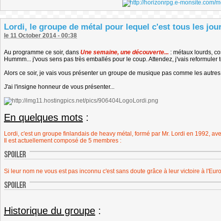
Lordi, le groupe de métal pour lequel c'est tous les jo
le 11 October 2014 - 00:38
Au programme ce soir, dans
Une semaine, une découverte...
: métaux lourds, c
Hummm... j'vous sens pas très emballés pour le coup. Attendez, j'vais reformuler t
Alors ce soir, je vais vous présenter un groupe de musique pas comme les autres ;
J'ai l'insigne honneur de vous présenter...
En quelques mots
:
Lordi, c'est un groupe finlandais de heavy métal, formé par Mr. Lordi en 1992, ave
Il est actuellement composé de 5 membres :
Si leur nom ne vous est pas inconnu c'est sans doute grâce à leur victoire à l'Eur
Historique du groupe
: