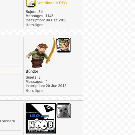
Contributeur RPG
Sujets: 84
Messages: 1146
Inscription: 04 Dec 2011
Hors-ligne
Bùndor
Sujets: 3
Messages: 4
Inscription: 20 Jun 2013
Hors-ligne
il passera