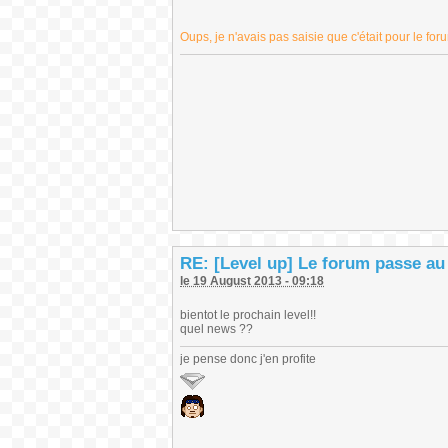
Oups, je n'avais pas saisie que c'était pour le fo
RE: [Level up] Le forum passe au
le 19 August 2013 - 09:18
bientot le prochain level!!
quel news ??
je pense donc j'en profite