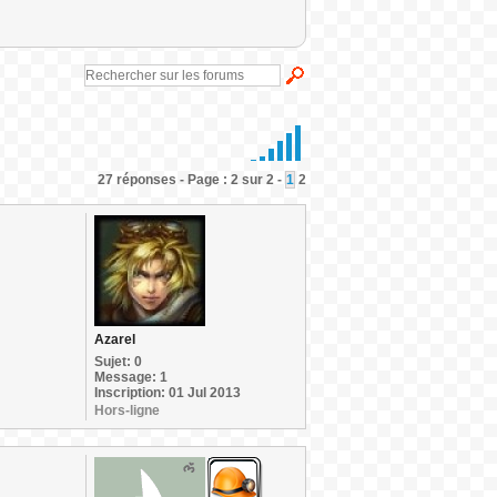
27 réponses - Page : 2 sur 2 -
1
2
Azarel
Sujet: 0
Message: 1
Inscription: 01 Jul 2013
Hors-ligne