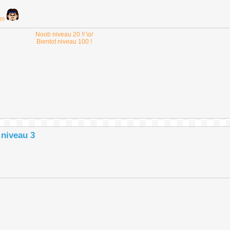
rum
Noob niveau 20 !! \o/
Bientot niveau 100 !
 niveau 3