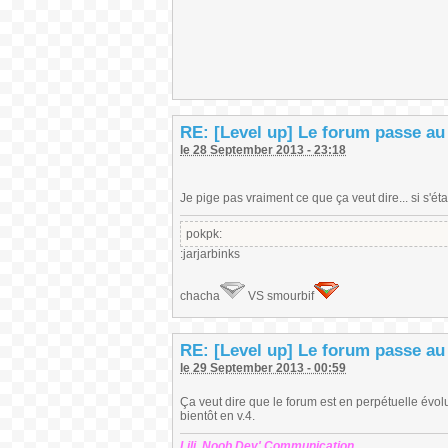
RE: [Level up] Le forum passe au
le 28 September 2013 - 23:18
Je pige pas vraiment ce que ça veut dire... si s'éta
pokpk:
:jarjarbinks
chacha
VS smourbif
RE: [Level up] Le forum passe au
le 29 September 2013 - 00:59
Ça veut dire que le forum est en perpétuelle évolu
bientôt en v.4.
Lili, Noob Dev' Communication