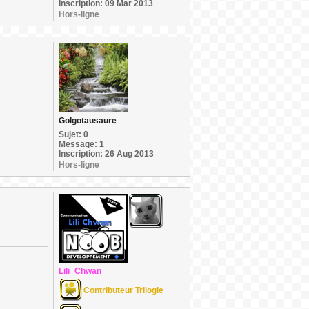
Inscription: 09 Mar 2013
Hors-ligne
Golgotausaure
Sujet: 0
Message: 1
Inscription: 26 Aug 2013
Hors-ligne
Lili_Chwan
Contributeur Trilogie