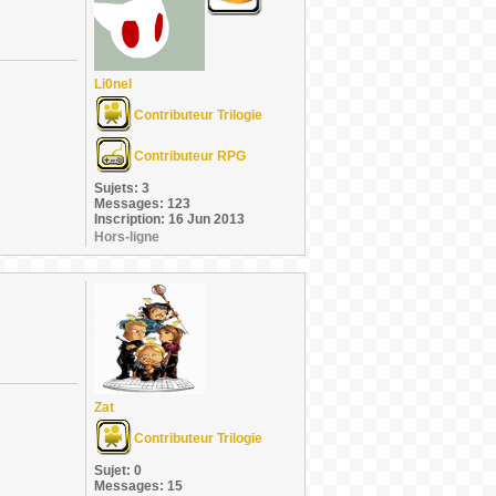
Li0nel
Contributeur Trilogie
Contributeur RPG
Sujets: 3
Messages: 123
Inscription: 16 Jun 2013
Hors-ligne
Zat
Contributeur Trilogie
Sujet: 0
Messages: 15