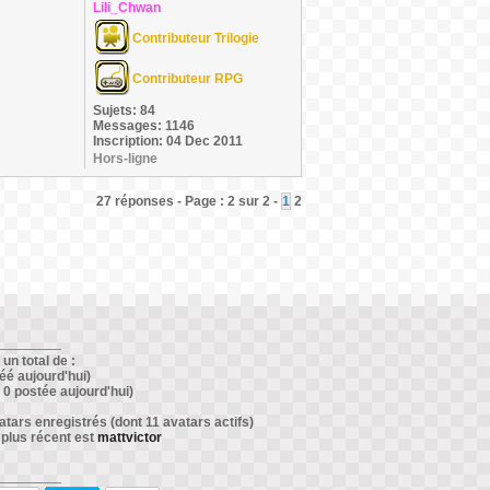
Lili_Chwan
Contributeur Trilogie
Contributeur RPG
Sujets: 84
Messages: 1146
Inscription: 04 Dec 2011
Hors-ligne
27 réponses - Page : 2 sur 2 -
1
2
un total de :
éé aujourd'hui)
0 postée aujourd'hui)
ars enregistrés (dont 11 avatars actifs)
 plus récent est
mattvictor