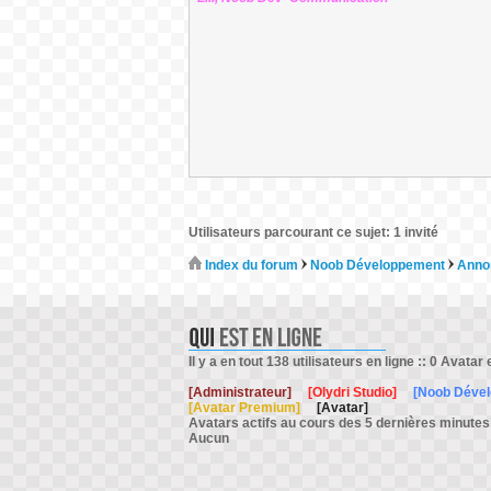
Utilisateurs parcourant ce sujet: 1 invité
Index du forum
Noob Développement
Annon
Il y a en tout 138 utilisateurs en ligne :: 0 Avatar 
[Administrateur]
[Olydri Studio]
[Noob Déve
[Avatar Premium]
[Avatar]
Avatars actifs au cours des 5 dernières minutes
Aucun