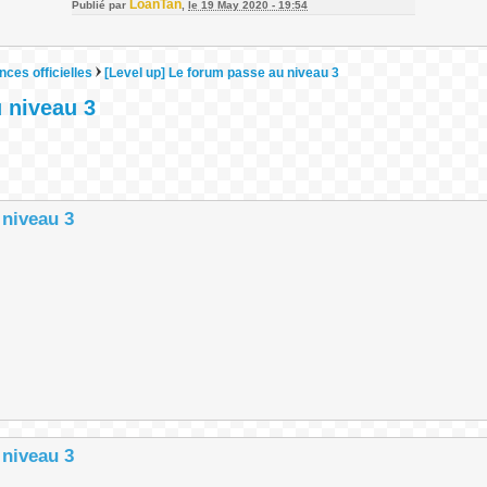
LoanTan
Publié par
,
le 19 May 2020 - 19:54
ces officielles
[Level up] Le forum passe au niveau 3
 niveau 3
 niveau 3
 niveau 3