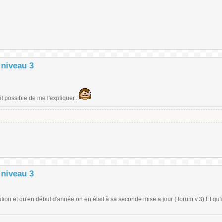
 niveau 3
it possible de me l'expliquer...
 niveau 3
tion et qu'en début d'année on en était à sa seconde mise a jour ( forum v.3) Et qu'