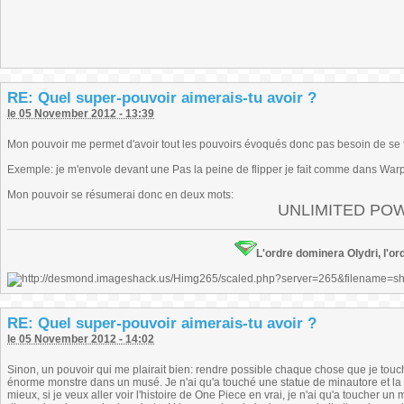
RE: Quel super-pouvoir aimerais-tu avoir ?
le 05 November 2012 - 13:39
Mon pouvoir me permet d'avoir tout les pouvoirs évoqués donc pas besoin de se f
Exemple: je m'envole devant une Pas la peine de flipper je fait comme dans Warpzo
Mon pouvoir se résumerai donc en deux mots:
UNLIMITED POW
L'ordre dominera Olydri, l'ord
RE: Quel super-pouvoir aimerais-tu avoir ?
le 05 November 2012 - 14:02
Sinon, un pouvoir qui me plairait bien: rendre possible chaque chose que je touc
énorme monstre dans un musé. Je n'ai qu'a touché une statue de minautore et la r
mieux, si je veux aller voir l'histoire de One Piece en vrai, je n'ai qu'a toucher u