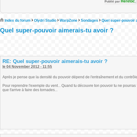
Heretoc
Publié par
,
Index du forum
Olydri Studio
WarpZone
Sondages
Quel super-pouvoir a
Quel super-pouvoir aimerais-tu avoir ?
RE: Quel super-pouvoir aimerais-tu avoir ?
le 04 November 2012 - 11:55
Après je pense que la densité du pouvoir dépend de l'entraînement et du contrôle
Pour reprendre l'exemple du vent... Quand tu découvre ton pouvoir tu ne pourras fair
que t'arrive à faire des tornades...