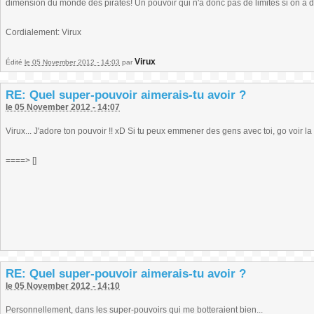
dimension du monde des pirates! Un pouvoir qui n'a donc pas de limites si on a d
Cordialement: Virux
Virux
Édité
le 05 November 2012 - 14:03
par
RE: Quel super-pouvoir aimerais-tu avoir ?
le 05 November 2012 - 14:07
Virux... J'adore ton pouvoir !! xD Si tu peux emmener des gens avec toi, go voir 
====> []
RE: Quel super-pouvoir aimerais-tu avoir ?
le 05 November 2012 - 14:10
Personnellement, dans les super-pouvoirs qui me botteraient bien...