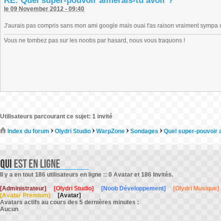
RE: Quel super-pouvoir aimerais-tu avoir ?
le 09 November 2012 - 09:40
J'aurais pas compris sans mon ami google mais ouai t'as raison vraiment sympa 
Vous ne tombez pas sur les noobs par hasard, nous vous traquons !
Utilisateurs parcourant ce sujet: 1 invité
Index du forum
Olydri Studio
WarpZone
Sondages
Quel super-pouvoir a
Il y a en tout 186 utilisateurs en ligne :: 0 Avatar et 186 Invités.
[Administrateur]
[Olydri Studio]
[Noob Développement]
[Olydri Musique]
[Avatar Premium]
[Avatar]
Avatars actifs au cours des 5 dernières minutes :
Aucun