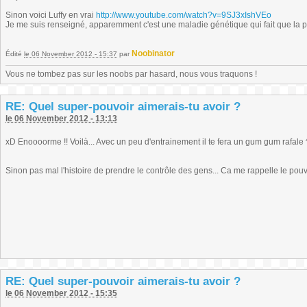
Sinon voici Luffy en vrai
http://www.youtube.com/watch?v=9SJ3xIshVEo
Je me suis renseigné, apparemment c'est une maladie génétique qui fait que la p
Noobinator
Édité
le 06 November 2012 - 15:37
par
Vous ne tombez pas sur les noobs par hasard, nous vous traquons !
RE: Quel super-pouvoir aimerais-tu avoir ?
le 06 November 2012 - 13:13
xD Enoooorme !! Voilà... Avec un peu d'entrainement il te fera un gum gum rafale 
Sinon pas mal l'histoire de prendre le contrôle des gens... Ca me rappelle le pou
RE: Quel super-pouvoir aimerais-tu avoir ?
le 06 November 2012 - 15:35