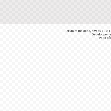
Forum of the dead, niveau 6 - © F
Développemen
Page gé