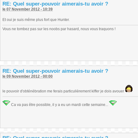
RE: Quel super-pouvoir aimerais-tu avoir ?
le 07 November 2012 - 10:39
Et oui je suis même plus fort que Hunter.
Vous ne tombez pas sur les noobs par hasard, nous vous traquons !
RE: Quel super-pouvoir aimerais-tu avoir ?
le 09 November 2012 - 00:00
le pouvoir d'obténèbration me ferais particulièrement kiffer je dois avouer
Ca va pas être possible, il y a eu un mardi cette semaine...