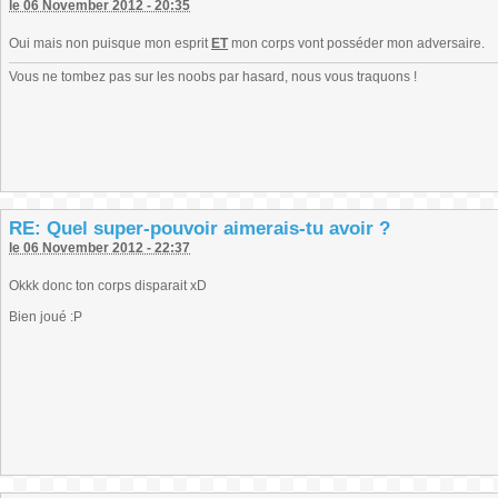
le 06 November 2012 - 20:35
Oui mais non puisque mon esprit
ET
mon corps vont posséder mon adversaire.
Vous ne tombez pas sur les noobs par hasard, nous vous traquons !
RE: Quel super-pouvoir aimerais-tu avoir ?
le 06 November 2012 - 22:37
Okkk donc ton corps disparait xD
Bien joué :P