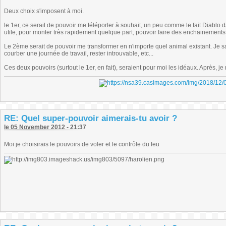
Deux choix s'imposent à moi.
le 1er, ce serait de pouvoir me téléporter à souhait, un peu comme le fait Diablo d
utile, pour monter très rapidement quelque part, pouvoir faire des enchainements, 
Le 2ème serait de pouvoir me transformer en n'importe quel animal existant. Je sai
courber une journée de travail, rester introuvable, etc...
Ces deux pouvoirs (surtout le 1er, en fait), seraient pour moi les idéaux. Après, je
RE: Quel super-pouvoir aimerais-tu avoir ?
le 05 November 2012 - 21:37
Moi je choisirais le pouvoirs de voler et le contrôle du feu