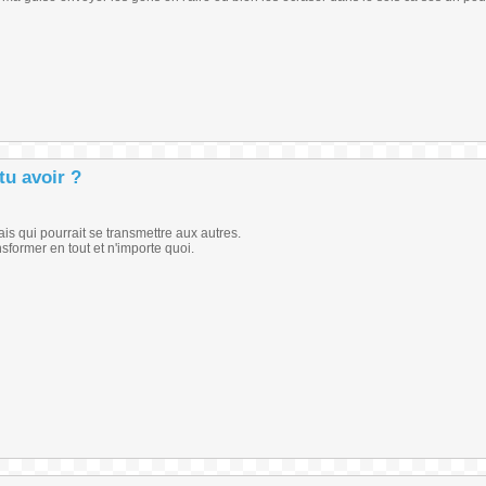
tu avoir ?
s qui pourrait se transmettre aux autres.
sformer en tout et n'importe quoi.