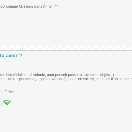
 cool comme Mystique dans X-men ^^
tu avoir ?
se dématérialisent à volonté, pour pouvoir passer à travers les objets ;-)
mme les autres personnages pour avancer (à pieds, en voiture, sur le toit d'un camion 
s LE rêve.
i !