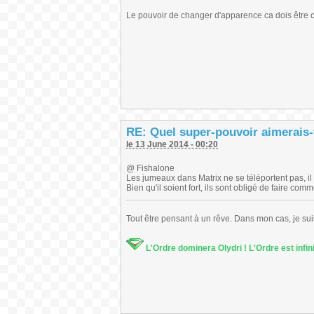
Le pouvoir de changer d'apparence ca dois être
RE: Quel super-pouvoir aimerais-
le 13 June 2014 - 00:20
@ Fishalone
Les jumeaux dans Matrix ne se téléportent pas, il 
Bien qu'il soient fort, ils sont obligé de faire co
Tout être pensant à un rêve. Dans mon cas, je sui
L'Ordre dominera Olydri ! L'Ordre est infin