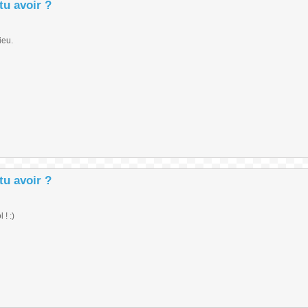
tu avoir ?
ieu.
tu avoir ?
 ! :)