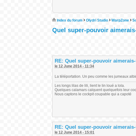
Index du forum
Olydri Studio
WarpZone
S
Quel super-pouvoir aimerais-
RE: Quel super-pouvoir aimerais-
le 12 June 2014 - 11:34
La téléportation. Un peu comme les jumeaux albi
Les longs lilas de lili, lient le lin loué a lola.
Quelques calamars calquent quelquefois leur co
Nous captons le cockpit coupable qui a capoté
RE: Quel super-pouvoir aimerais-
le 12 June 2014 - 15:01