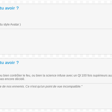
tu avoir ?
u style Avatar )
tu avoir ?
u bien contrôler le feu, ou bien la science infuse avec un QI 100 fois supérieurs au
, pas encore décidé.
cie de nos ennemis. Ce n'est qu'un point de vue incompatible."