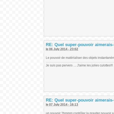
RE: Quel super-pouvoir aimerais-
le 06 July 2014 - 23:02
Le pouvoir de matérialiser des objets instantanémen
Je suis pas pervers .... J'aime les jolies culottes!!!
RE: Quel super-pouvoir aimerais-
le 07 July 2014 - 16:13
un pouvoir ?hmmm contrôler la graviter pouvoir a 