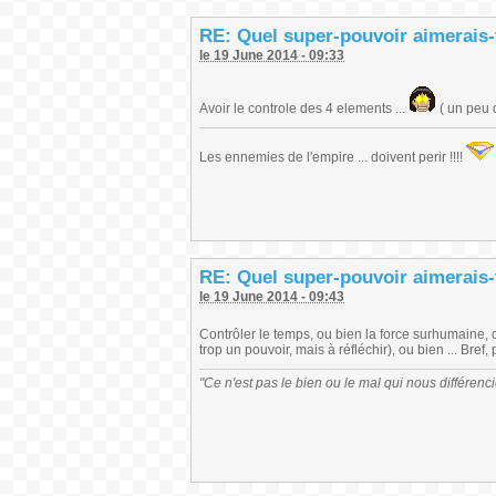
RE: Quel super-pouvoir aimerais-
le 19 June 2014 - 09:33
Avoir le controle des 4 elements ...
( un peu d
Les ennemies de l'empire ... doivent perir !!!!
RE: Quel super-pouvoir aimerais-
le 19 June 2014 - 09:43
Contrôler le temps, ou bien la force surhumaine, o
trop un pouvoir, mais à réfléchir), ou bien ... Bref
"Ce n'est pas le bien ou le mal qui nous différen