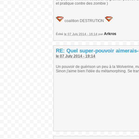
et pratique contre des zombie )
coalition DESTRUTION
Arkros
Édité
le 07 July 2014 - 16:14
par
RE: Quel super-pouvoir aimerais-
le 07 July 2014 - 19:14
Un pouvoir de guérison un peu à la Wolverine, mai
Sinon j'aime bien l'idée du métamorphing. Se tran