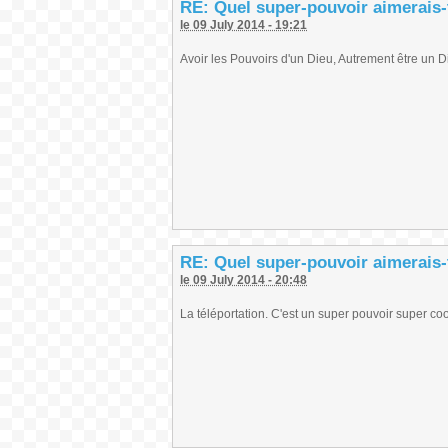
RE: Quel super-pouvoir aimerais-
le 09 July 2014 - 19:21
Avoir les Pouvoirs d'un Dieu, Autrement être un D
RE: Quel super-pouvoir aimerais-
le 09 July 2014 - 20:48
La téléportation. C'est un super pouvoir super cool