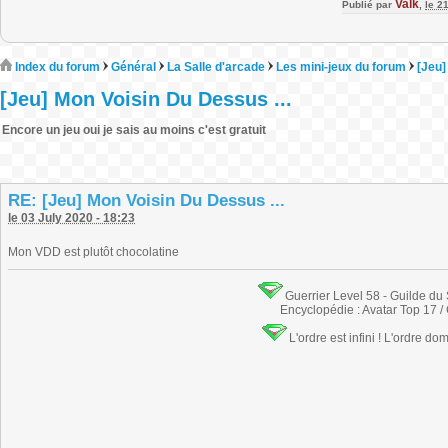
Valk
Publié par
,
le 2
Index du forum
Général
La Salle d'arcade
Les mini-jeux du forum
[Jeu]
[Jeu] Mon Voisin Du Dessus ...
Encore un jeu oui je sais au moins c'est gratuit
RE: [Jeu] Mon Voisin Du Dessus ...
le 03 July 2020 - 18:23
Mon VDD est plutôt chocolatine
Guerrier Level 58 - Guilde du
Encyclopédie : Avatar Top 17 /
L'ordre est infini ! L'ordre do