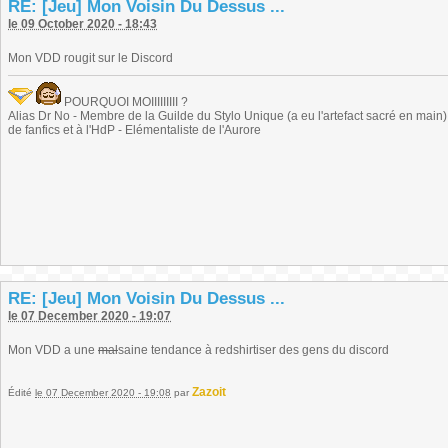
RE: [Jeu] Mon Voisin Du Dessus ...
le 09 October 2020 - 18:43
Mon VDD rougit sur le Discord
POURQUOI MOIIIIIIIII ?
Alias Dr No - Membre de la Guilde du Stylo Unique (a eu l'artefact sacré en main) -
de fanfics et à l'HdP - Elémentaliste de l'Aurore
RE: [Jeu] Mon Voisin Du Dessus ...
le 07 December 2020 - 19:07
Mon VDD a une
mal
saine tendance à redshirtiser des gens du discord
Zazoit
Édité
le 07 December 2020 - 19:08
par