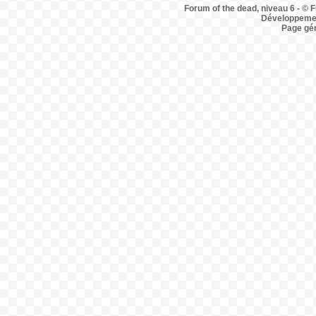
Forum of the dead, niveau 6 - © F
Développemen
Page gé