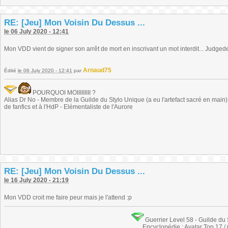
RE: [Jeu] Mon Voisin Du Dessus ...
le 06 July 2020 - 12:41
Mon VDD vient de signer son arrêt de mort en inscrivant un mot interdit... Judgede
Arnaud75
Édité
le 06 July 2020 - 12:41
par
POURQUOI MOIIIIIIIII ?
Alias Dr No - Membre de la Guilde du Stylo Unique (a eu l'artefact sacré en main) -
de fanfics et à l'HdP - Elémentaliste de l'Aurore
RE: [Jeu] Mon Voisin Du Dessus ...
le 16 July 2020 - 21:19
Mon VDD croit me faire peur mais je l'attend :p
Guerrier Level 58 - Guilde du
Encyclopédie : Avatar Top 17 /