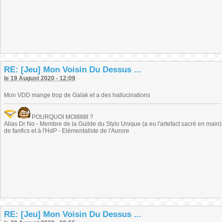
RE: [Jeu] Mon Voisin Du Dessus ...
le 19 August 2020 - 12:09
Mon VDD mange trop de Galak et a des hallucinations
POURQUOI MOIIIIIIIII ?
Alias Dr No - Membre de la Guilde du Stylo Unique (a eu l'artefact sacré en main) -
de fanfics et à l'HdP - Elémentaliste de l'Aurore
RE: [Jeu] Mon Voisin Du Dessus ...