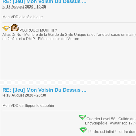
RE: [Jeu] Mon Voisin Du Dessus ...
le 18 August 2020 - 10:25
Mon VDD a la tête bleue
POURQUOI MOIIIIIIIII ?
Alias Dr No - Membre de la Guilde du Stylo Unique (a eu l'artefact sacré en main) -
de fanfics et à l'HdP - Elémentaliste de l'Aurore
RE: [Jeu] Mon Voisin Du Dessus ...
le 18 August 2020 - 20:30
Mon VDD est flipper le dauphin
Guerrier Level 58 - Guilde du
Encyclopédie : Avatar Top 17 /
L'ordre est infini ! L'ordre do