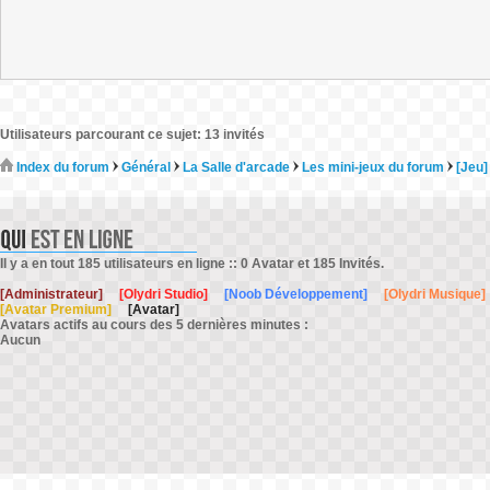
Utilisateurs parcourant ce sujet: 13 invités
Index du forum
Général
La Salle d'arcade
Les mini-jeux du forum
[Jeu]
Il y a en tout 185 utilisateurs en ligne :: 0 Avatar et 185 Invités.
[Administrateur]
[Olydri Studio]
[Noob Développement]
[Olydri Musique]
[Avatar Premium]
[Avatar]
Avatars actifs au cours des 5 dernières minutes :
Aucun