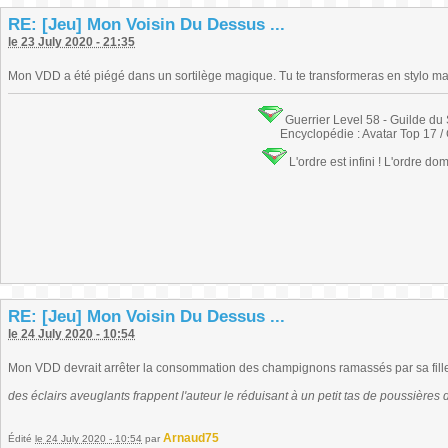
RE: [Jeu] Mon Voisin Du Dessus ...
le 23 July 2020 - 21:35
Mon VDD a été piégé dans un sortilège magique. Tu te transformeras en stylo mag
Guerrier Level 58 - Guilde du
Encyclopédie : Avatar Top 17 /
L'ordre est infini ! L'ordre do
RE: [Jeu] Mon Voisin Du Dessus ...
le 24 July 2020 - 10:54
Mon VDD devrait arrêter la consommation des champignons ramassés par sa fille c
des éclairs aveuglants frappent l'auteur le réduisant à un petit tas de poussière
Arnaud75
Édité
le 24 July 2020 - 10:54
par