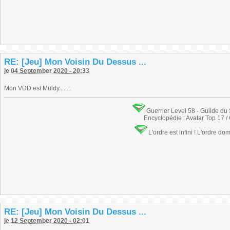
RE: [Jeu] Mon Voisin Du Dessus ...
le 04 September 2020 - 20:33
Mon VDD est Muldy........
Guerrier Level 58 - Guilde du
Encyclopédie : Avatar Top 17 /
L'ordre est infini ! L'ordre do
RE: [Jeu] Mon Voisin Du Dessus ...
le 12 September 2020 - 02:01