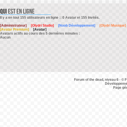
Il y a en tout 155 utilisateurs en ligne :: 0 Avatar et 155 Invités.
[Administrateur]
[Olydri Studio]
[Noob Développement]
[Olydri Musique]
[Avatar Premium]
[Avatar]
Avatars actifs au cours des 5 dernières minutes :
Aucun
Forum of the dead, niveau 6 - © F
Développemen
Page gé