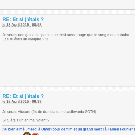
RE: Et si j'étais ?
le 18 April 2015 - 08:58
Je serais une groseille, parce que c'est aussi rouge que le sang mouahahaha.
Et si tu étais un vampire ? :3
RE: Et si j'étais ?
le 18 April 2015 - 09:39
Je serais Alucard (fils de dracula dans castlevania SOTN)
Si tu étais un animal volant ?
j'ai bien aimé , merci à Olydri pour ce film et un grand merci à Fabien Founier 