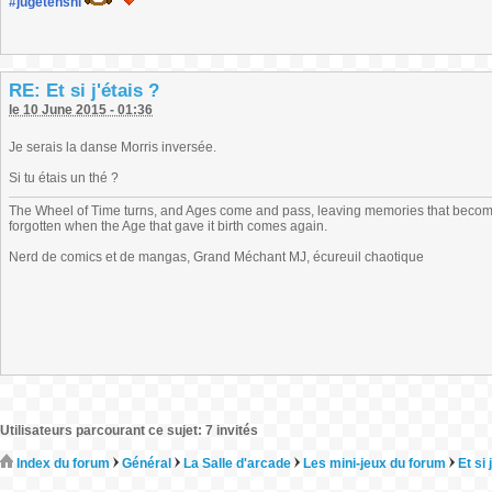
#jugetenshi
RE: Et si j'étais ?
le 10 June 2015 - 01:36
Je serais la danse Morris inversée.
Si tu étais un thé ?
The Wheel of Time turns, and Ages come and pass, leaving memories that become
forgotten when the Age that gave it birth comes again.
Nerd de comics et de mangas, Grand Méchant MJ, écureuil chaotique
Utilisateurs parcourant ce sujet: 7 invités
Index du forum
Général
La Salle d'arcade
Les mini-jeux du forum
Et si 