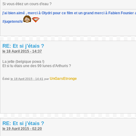
Si vous étiez un cours d'eau ?
j'ai bien aimé , merci à Olydri pour ce film et un grand merci à Fabien Founier 
#jugetenshi
RE: Et si j'étais ?
le 18 April 2015 - 14:37
La jette (belgique powa !)
Et si tu étais une des 99 lunes d'Arthuris ?
UnGarsEtronge
Édité
le 18 April 2015 - 14:41
par
RE: Et si j'étais ?
le 19 April 2015 - 02:20