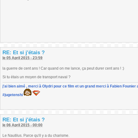
RE: Et si j'étais ?
le 05 April 2015 - 23:59
la guerre de cent ans ! Car quand on me lance, ça peut durer cent ans ! :)
Si tu étais un moyen de transport naval ?
j'ai bien aimé , merci à Olydri pour ce film et un grand merci à Fabien Founier 
#jugetenshi
RE: Et si j'étais ?
le 06 April 2015 - 00:00
Le Nautilus. Parce qu'il y a du charisme.