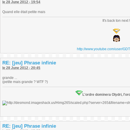
le 28 June 2012 - 19:54
Quand elle était petite mais
It's back ton next 
http://www.youtube.com/user/GD
RE: [jeu] Phrase infinie
le 28 June 2012 - 20:45
grande ...
(petite mais grande ? WTF ?)
L'ordre dominera Olydri, l'ord
RE: [jeu] Phrase infinie