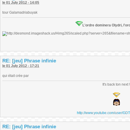
le 01 July 2012 - 14:05
tour Galamadriabuyak
L'ordre dominera Olydri, l'ord
RE: [jeu] Phrase infinie
le 01 July 2012 - 17:21
qui était crée par
It's back ton next 
http://www.youtube.com/user/GD
RE: [jeu] Phrase infinie