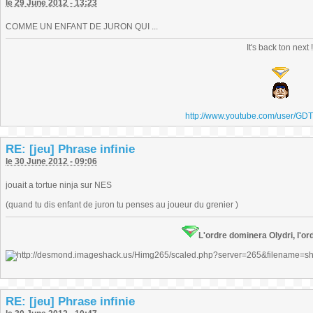
le 29 June 2012 - 13:23
COMME UN ENFANT DE JURON QUI ...
It's back ton next 
http://www.youtube.com/user/GD
RE: [jeu] Phrase infinie
le 30 June 2012 - 09:06
jouait a tortue ninja sur NES
(quand tu dis enfant de juron tu penses au joueur du grenier )
L'ordre dominera Olydri, l'ord
RE: [jeu] Phrase infinie