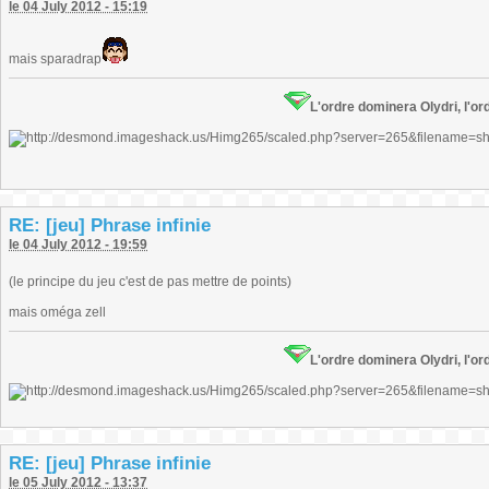
le 04 July 2012 - 15:19
mais sparadrap
L'ordre dominera Olydri, l'ord
RE: [jeu] Phrase infinie
le 04 July 2012 - 19:59
(le principe du jeu c'est de pas mettre de points)
mais oméga zell
L'ordre dominera Olydri, l'ord
RE: [jeu] Phrase infinie
le 05 July 2012 - 13:37