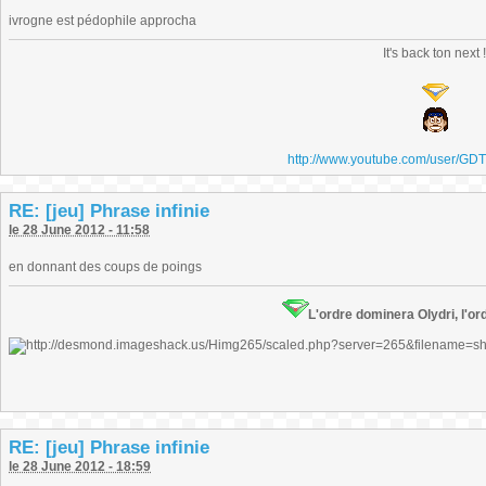
ivrogne est pédophile approcha
It's back ton next 
http://www.youtube.com/user/GD
RE: [jeu] Phrase infinie
le 28 June 2012 - 11:58
en donnant des coups de poings
L'ordre dominera Olydri, l'ord
RE: [jeu] Phrase infinie
le 28 June 2012 - 18:59