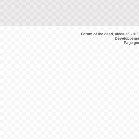
Forum of the dead, niveau 6 - © F
Développemen
Page gé