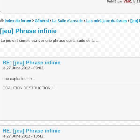
Valk
Publié par
,
le 2
Index du forum
Général
La Salle d'arcade
Les mini-jeux du forum
[jeu]
[jeu] Phrase infinie
Le jeu est simple ecriver une phrase qui la suite de la ...
RE: [jeu] Phrase infinie
le 27 June 2012 - 09:02
une explosion de...
COALITION DESTRUCTION !!!!
RE: [jeu] Phrase infinie
le 27 June 2012 - 10:42