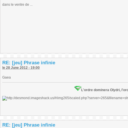
dans le ventre de ...
RE: [jeu] Phrase infinie
le 28 June 2012 - 19:00
Gaea
L'ordre dominera Olydri, l'ord
RE: [jeu] Phrase infinie