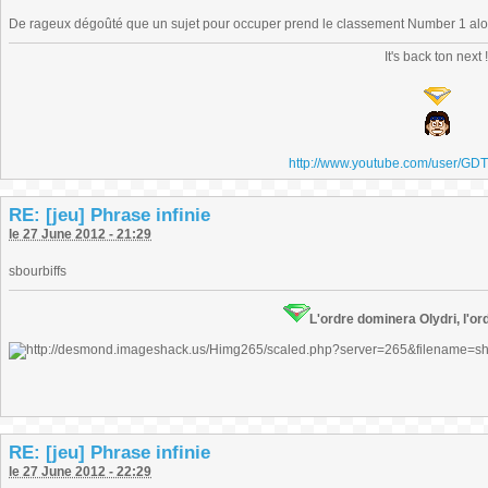
De rageux dégoûté que un sujet pour occuper prend le classement Number 1 alors
It's back ton next 
http://www.youtube.com/user/GD
RE: [jeu] Phrase infinie
le 27 June 2012 - 21:29
sbourbiffs
L'ordre dominera Olydri, l'ord
RE: [jeu] Phrase infinie
le 27 June 2012 - 22:29