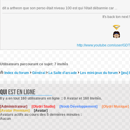
dit a artheon que son perso était niveau 100 est qui l'était débannie car ...
It's back ton next 
http://www.youtube.com/user/GD
Utilisateurs parcourant ce sujet: 7 invités
Index du forum
Général
La Salle d'arcade
Les mini-jeux du forum
[jeu]
Il y a en tout 160 utilisateurs en ligne :: 0 Avatar et 160 Invités.
[Administrateur]
[Olydri Studio]
[Noob Développement]
[Olydri Musique]
[Avatar Premium]
[Avatar]
Avatars actifs au cours des 5 dernières minutes :
Aucun