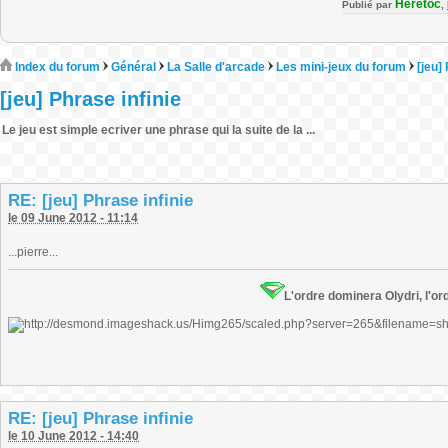
Heretoc
Publié par
,
Index du forum
Général
La Salle d'arcade
Les mini-jeux du forum
[jeu]
[jeu] Phrase infinie
Le jeu est simple ecriver une phrase qui la suite de la ...
RE: [jeu] Phrase infinie
le 09 June 2012 - 11:14
...pierre...
L'ordre dominera Olydri, l'ord
RE: [jeu] Phrase infinie
le 10 June 2012 - 14:40