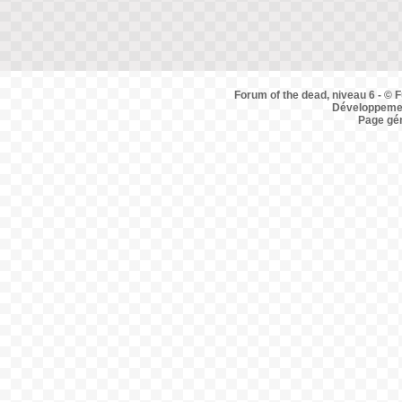
Forum of the dead, niveau 6 - © F
Développemen
Page gé