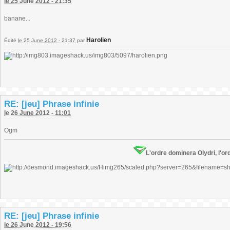
le 25 June 2012 - 21:35
banane...
Harolien
Édité
le 25 June 2012 - 21:37
par
RE: [jeu] Phrase infinie
le 26 June 2012 - 11:01
Ogm
L'ordre dominera Olydri, l'ord
RE: [jeu] Phrase infinie
le 26 June 2012 - 19:56