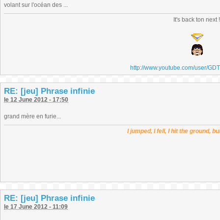
volant sur l'océan des ...
It's back ton next 
http://www.youtube.com/user/GD
RE: [jeu] Phrase infinie
le 12 June 2012 - 17:50
grand mère en furie...
I jumped, I fell, I hit the ground, b
RE: [jeu] Phrase infinie
le 17 June 2012 - 11:09