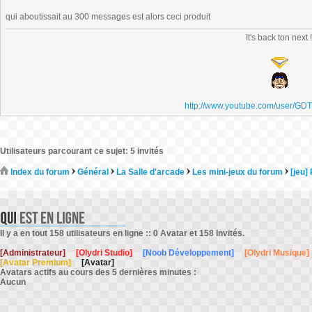
qui aboutissait au 300 messages est alors ceci produit
It's back ton next 
http://www.youtube.com/user/GD
Utilisateurs parcourant ce sujet: 5 invités
Index du forum
Général
La Salle d'arcade
Les mini-jeux du forum
[jeu]
Il y a en tout 158 utilisateurs en ligne :: 0 Avatar et 158 Invités.
[Administrateur]
[Olydri Studio]
[Noob Développement]
[Olydri Musique]
[Avatar Premium]
[Avatar]
Avatars actifs au cours des 5 dernières minutes :
Aucun