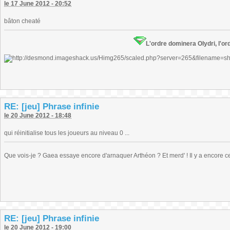
le 17 June 2012 - 20:52
bâton cheaté
L'ordre dominera Olydri, l'ord
RE: [jeu] Phrase infinie
le 20 June 2012 - 18:48
qui réinitialise tous les joueurs au niveau 0 ...
Que vois-je ? Gaea essaye encore d'arnaquer Arthéon ? Et merd' ! Il y a encore ce
RE: [jeu] Phrase infinie
le 20 June 2012 - 19:00