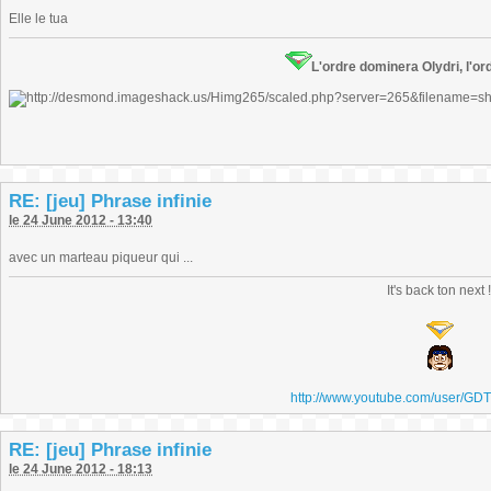
Elle le tua
L'ordre dominera Olydri, l'ord
RE: [jeu] Phrase infinie
le 24 June 2012 - 13:40
avec un marteau piqueur qui ...
It's back ton next 
http://www.youtube.com/user/GD
RE: [jeu] Phrase infinie
le 24 June 2012 - 18:13