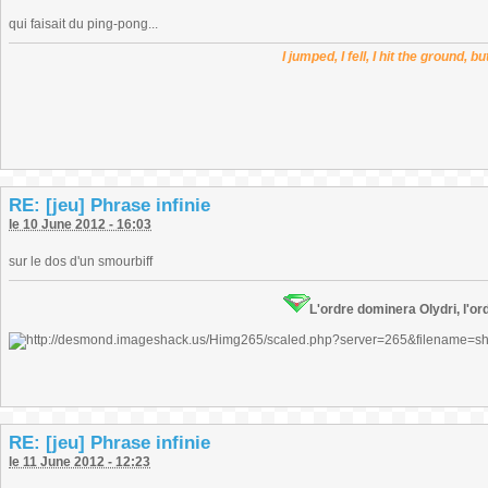
qui faisait du ping-pong...
I jumped, I fell, I hit the ground, b
RE: [jeu] Phrase infinie
le 10 June 2012 - 16:03
sur le dos d'un smourbiff
L'ordre dominera Olydri, l'ord
RE: [jeu] Phrase infinie
le 11 June 2012 - 12:23