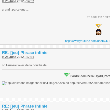
le 25 June 2012 - 14:52
grandit parce que ...
It's back ton next 
http://www.youtube.com/user/GD
RE: [jeu] Phrase infinie
le 25 June 2012 - 17:31
on l'arrosait avec de la bouillie de
L'ordre dominera Olydri, l'ord
RE: [jeu] Phrase infinie