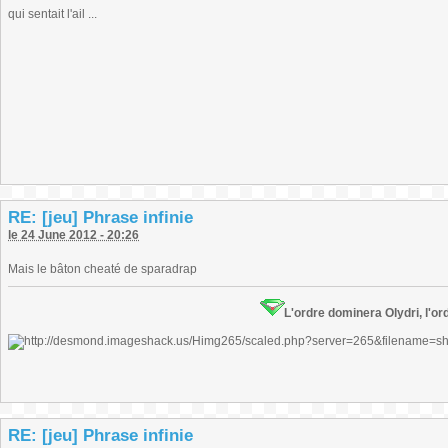
qui sentait l'ail ...
RE: [jeu] Phrase infinie
le 24 June 2012 - 20:26
Mais le bâton cheaté de sparadrap
L'ordre dominera Olydri, l'ord
RE: [jeu] Phrase infinie