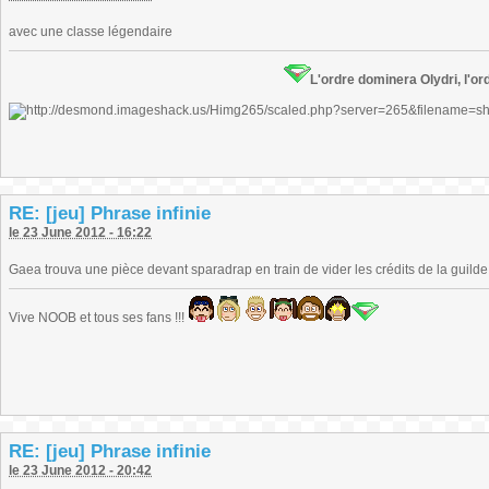
avec une classe légendaire
L'ordre dominera Olydri, l'ord
RE: [jeu] Phrase infinie
le 23 June 2012 - 16:22
Gaea trouva une pièce devant sparadrap en train de vider les crédits de la guilde 
Vive NOOB et tous ses fans !!!
RE: [jeu] Phrase infinie
le 23 June 2012 - 20:42