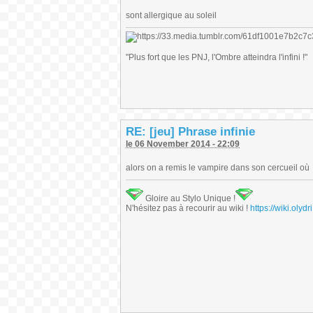
sont allergique au soleil
"Plus fort que les PNJ, l'Ombre atteindra l'infini !"
RE: [jeu] Phrase infinie
le 06 November 2014 - 22:09
alors on a remis le vampire dans son cercueil où
Gloire au Stylo Unique !
N'hésitez pas à recourir au wiki !
https://wiki.ol