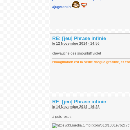
#jugetenshi
RE: [jeu] Phrase infinie
le 12 November 2014 - 14:56
chevauche des smourbiff violet
l'imagination est la seule drogue gratuite, et con
RE: [jeu] Phrase infinie
le 14 November 2014 - 16:28
à pois roses