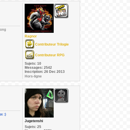
long
Ragnor
Contributeur Trilogie
Contributeur RPG
Sujets: 10
Messages: 2542
Inscription: 26 Dec 2013
Hors-ligne
x :)
Jugetenshi
Sujets: 25