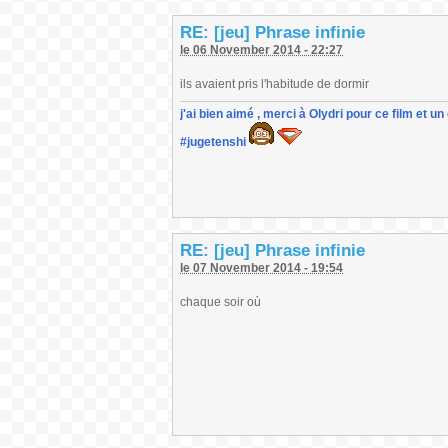
RE: [jeu] Phrase infinie
le 06 November 2014 - 22:27
ils avaient pris l'habitude de dormir
j'ai bien aimé , merci à Olydri pour ce film et 
#jugetenshi
RE: [jeu] Phrase infinie
le 07 November 2014 - 19:54
chaque soir où