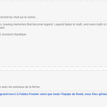
archet du chat sur le violon...
s, leaving memories that become legend. Legend fades to myth, and even myth is 
gain.
 écureuil chaotique
go avec les animaux de la ferme
un grand merci à Fabien Founier ainsi que toute l'équipe de Noob, vous êtes géniau