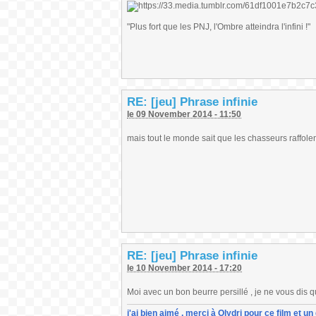
"Plus fort que les PNJ, l'Ombre atteindra l'infini !"
RE: [jeu] Phrase infinie
le 09 November 2014 - 11:50
mais tout le monde sait que les chasseurs raffolen
RE: [jeu] Phrase infinie
le 10 November 2014 - 17:20
Moi avec un bon beurre persillé , je ne vous dis q
j'ai bien aimé , merci à Olydri pour ce film et 