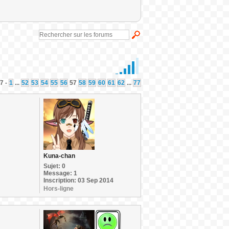
7 -
1
...
52
53
54
55
56
57
58
59
60
61
62
...
77
Kuna-chan
Sujet: 0
Message: 1
Inscription: 03 Sep 2014
Hors-ligne