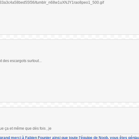
t des escargots surtout...
ue ça et même que dès fois , je
un grand merci à Fabien Founier ainsi que toute l'équipe de Noob, vous êtes géniau