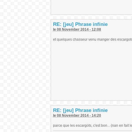
RE: [jeu] Phrase infinie
le 08 November 2014 - 12:08
et quelques chasseur venu manger des escargot
RE: [jeu] Phrase infinie
le 08 November 2014 - 14:20
parce que les escargots, c'est bon... (nan en fait l