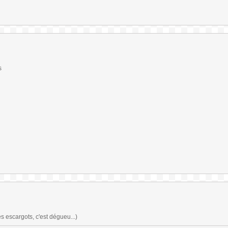
s
es escargots, c'est dégueu...)