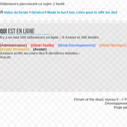
Utilisateurs parcourant ce sujet: 1 invité
Index du forum
Général
Made in fan
box créée pour m offir les dvd
Il y a en tout 166 utilisateurs en ligne :: 0 Avatar et 166 Invités.
[Administrateur]
[Olydri Studio]
[Noob Développement]
[Olydri Musique]
[Avatar Premium]
[Avatar]
Avatars actifs au cours des 5 dernières minutes :
Aucun
Forum of the dead, niveau 6 - © F
Développemen
Page gé