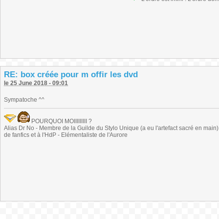
RE: box créée pour m offir les dvd
le 25 June 2018 - 09:01
Sympatoche ^^
POURQUOI MOIIIIIIIII ?
Alias Dr No - Membre de la Guilde du Stylo Unique (a eu l'artefact sacré en main) -
de fanfics et à l'HdP - Elémentaliste de l'Aurore