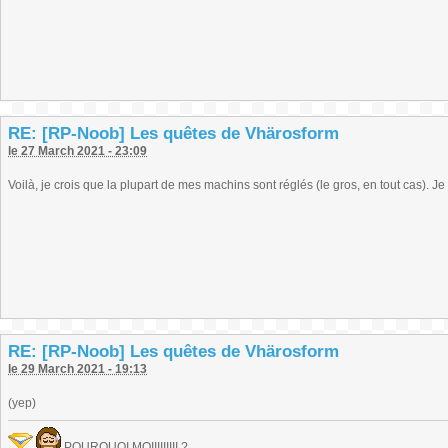
RE: [RP-Noob] Les quêtes de Vhärosform
le 27 March 2021 - 23:09
Voilà, je crois que la plupart de mes machins sont réglés (le gros, en tout cas). J
RE: [RP-Noob] Les quêtes de Vhärosform
le 29 March 2021 - 19:13
(yep)
POURQUOI MOIIIIIIIII ?