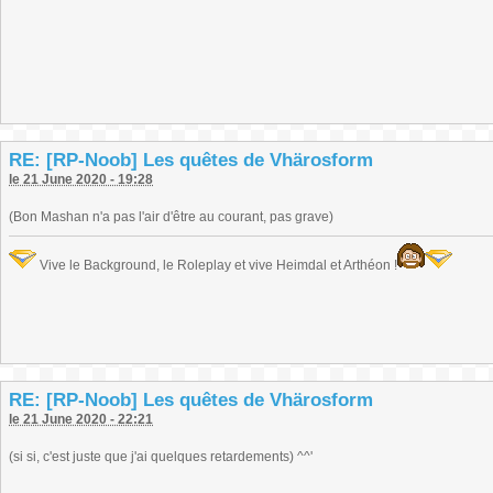
RE: [RP-Noob] Les quêtes de Vhärosform
le 21 June 2020 - 19:28
(Bon Mashan n'a pas l'air d'être au courant, pas grave)
Vive le Background, le Roleplay et vive Heimdal et Arthéon !
RE: [RP-Noob] Les quêtes de Vhärosform
le 21 June 2020 - 22:21
(si si, c'est juste que j'ai quelques retardements) ^^'