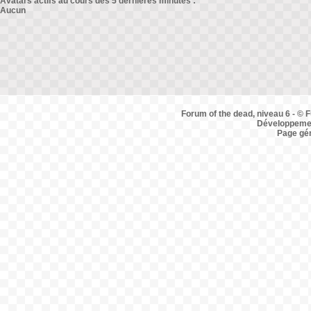
Avatars actifs au cours des 5 dernières minutes :
Aucun
Forum of the dead, niveau 6 - © F
Développemen
Page gé