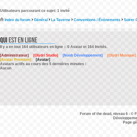
Utilisateurs parcourant ce sujet: 1 invité
Index du forum
Général
La Taverne
Conventions / Évènements
Soirer 
Il y a en tout 164 utilisateurs en ligne :: 0 Avatar et 164 Invités.
[Administrateur]
[Olydri Studio]
[Noob Développement]
[Olydri Musique]
[Avatar Premium]
[Avatar]
Avatars actifs au cours des 5 dernières minutes :
Aucun
Forum of the dead, niveau 6 - © F
Développemen
Page gé