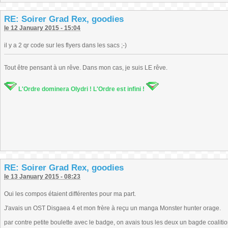
RE: Soirer Grad Rex, goodies
le 12 January 2015 - 15:04
il y a 2 qr code sur les flyers dans les sacs ;-)
Tout être pensant à un rêve. Dans mon cas, je suis LE rêve.
L'Ordre dominera Olydri ! L'Ordre est infini !
RE: Soirer Grad Rex, goodies
le 13 January 2015 - 08:23
Oui les compos étaient différentes pour ma part.
J'avais un OST Disgaea 4 et mon frère à reçu un manga Monster hunter orage.
par contre petite boulette avec le badge, on avais tous les deux un bagde coalition