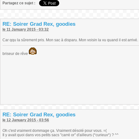
Partagez ce sujet :
RE: Soirer Grad Rex, goodies
le 11 January 2015 - 03:32
Car qqu la sûrement pris. Mon sac à disparu. Mon voisin la vu quand il est arrivé. Q
briseur de rêve
RE: Soirer Grad Rex, goodies
le 12 January 2015 - 03:56
Oh c'est vraiment dommage ça. Vraiment désolé pour vous. =(
Il y avait quoi dans vos petits sacs "carré or" d'ailleurs (*curieux*) ? ^^