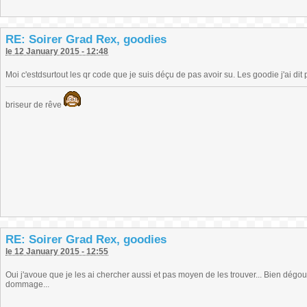
RE: Soirer Grad Rex, goodies
le 12 January 2015 - 12:48
Moi c'estdsurtout les qr code que je suis déçu de pas avoir su. Les goodie j'ai dit
briseur de rêve
RE: Soirer Grad Rex, goodies
le 12 January 2015 - 12:55
Oui j'avoue que je les ai chercher aussi et pas moyen de les trouver... Bien dégoute
dommage...