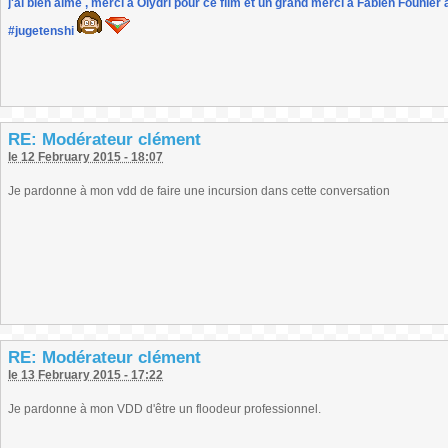
j'ai bien aimé , merci à Olydri pour ce film et un grand merci à Fabien Founier 
#jugetenshi
RE: Modérateur clément
le 12 February 2015 - 18:07
Je pardonne à mon vdd de faire une incursion dans cette conversation
RE: Modérateur clément
le 13 February 2015 - 17:22
Je pardonne à mon VDD d'être un floodeur professionnel.