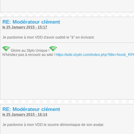
RE: Modérateur clément
le 25 January 2015 - 15:17
Je pardonne à mon VDD d'avoir oublié le "à" en écrivant.
Gloire au Stylo Unique !
N'hésitez pas à recourir au wiki !
https://wiki.olydri.com/index.php?title=Noob_R
RE: Modérateur clément
le 25 January 2015 - 16:14
Je pardonne à mon VDD le sourire démoniaque de son avatar.