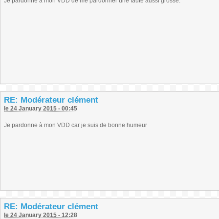
Je pardonne à mon VDD de me pardonner une faute aussi grosse.
RE: Modérateur clément
le 24 January 2015 - 00:45
Je pardonne à mon VDD car je suis de bonne humeur
RE: Modérateur clément
le 24 January 2015 - 12:28