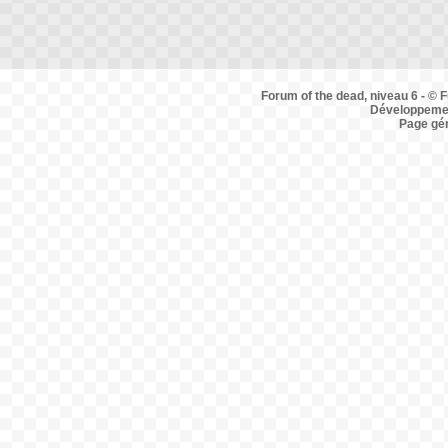
Forum of the dead, niveau 6 - © F
Développemen
Page gé